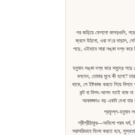
পর জড়িয়ে ফেললাে কাপড়গুলি, প
জ্বলে উঠলো, ওরা স'রে দাড়াল, সে
পড়ে, এইভাবে সারা লঙ্কা দগ্ধ করে
হনুমান লঙ্কা দগ্ধ করে সমুদ্রে পড়ে
বললেন, তোমার মুখে কী হলো? তার 
থাকে, সে ইষ্টকাজ করতে গিয়ে বিপদ
কন্ট বা বিপদ-আপদ যতই থাক না কে
আকাঙ্ক্ষাও বড় একটা দেখা যায়
প্রফুল্ল-হনুমান 
শ্রীশ্রীঠাকুর—অহিংসা পরম ধর্ম, 
সরাসরিভাবে হিংসা করতে হবে, সুস্থ