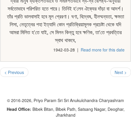
দ্বারা মানুষ ব্যক্তিগতভাবে ও সমষ্টিগতভাবে স্ব-স্ব বৈশিষ্ট্য-অনুযায়ী
সর্বতােভাবে পরিপরিত হতে পারে। তিনিই হ'লেন ঐক্যের দাঁড়া বা আদর্শ।
তাঁর প্রতি ভালবাসাই হবে মূল প্রেরণা। ঘণা, বিদ্বেষ, হীনম্মন্যতা, ক্ষমতা
লিসা, নেতৃত্বের পহা ইত্যাদি কোন প্রতিক্রিয়ামূলক প্রচেষ্টা থেকে যদি
আমরা মিলিত হ'তে যাই, সে মিলন কিন্তু হবে ক্ষণিক, তা'তে প্রবত্তির
স্বাথ থাকবে,
1942-03-28
|
Read more for this date
< Previous
Next >
© 2016-2026, Priyo Param Sri Sri Anukulchandra Charyashram
Head Office:
Bibek Bitan, Bibek Path, Satsang Nagar, Deoghar,
Jharkhand