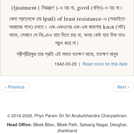
(ljustment ( নিয়ন্ত্রণ )-ও হয় না, govtl (বন্ধি)-ও হয় না।
কেদা প্রত্যেকে ঢায় |patl) of least resistance-এ (সবচাইতে
আরামের পথে) চলতে। এক-একওনের এক-এক জায়গায় knot (পাট)
থাকে, সেখানে সে নিণ্ডেও হাত দিতে চায় না, অন্য কেউ হাত দিক তাও
পছন্দ করে না।
শ্রীশ্রীঠাকুর তার প্রতি এই মমতা যতক্ষণ থাকে, ততক্ষণ মানুষ
1942-03-29
|
Read more for this date
< Previous
Next >
© 2016-2026, Priyo Param Sri Sri Anukulchandra Charyashram
Head Office:
Bibek Bitan, Bibek Path, Satsang Nagar, Deoghar,
Jharkhand