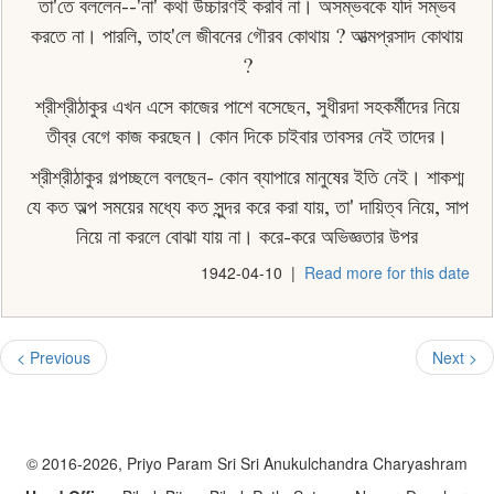
তা'তে বললেন--'না' কথা উচ্চারণই করবি না। অসম্ভবকে যদি সম্ভব
করতে না। পারলি, তাহ'লে জীবনের গৌরব কোথায় ? আত্মপ্রসাদ কোথায়
?
শ্রীশ্রীঠাকুর এখন এসে কাজের পাশে বসেছেন, সুধীরদা সহকৰ্মীদের নিয়ে
তীব্র বেগে কাজ করছেন। কোন দিকে চাইবার তাবসর নেই তাদের।
শ্রীশ্রীঠাকুর গল্পচ্ছলে বলছেন- কোন ব্যাপারে মানুষের ইতি নেই। শাকশ্ম
যে কত অল্প সময়ের মধ্যে কত সুন্দর করে করা যায়, তা' দায়িত্ব নিয়ে, সাপ
নিয়ে না করলে বােঝা যায় না। করে-করে অভিজ্ঞতার উপর
1942-04-10
|
Read more for this date
< Previous
Next >
© 2016-2026, Priyo Param Sri Sri Anukulchandra Charyashram