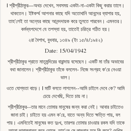
| শ্রীশ্রীঠাকুর—অথচ দেখেন, সবসময় একটা-না-একটা কিছু করার তালে।
থাকতেন। ইষ্টকৰ্ম্ম আপনার কাছে যদি অতােখানি আনন্দের ব্যাপার হয়,
তাহ'লেই তা অন্যের কাছে আনন্দদায়ক করে তুলতে পারবেন। এমনতর।
কর্মব্যপদেশে যে তপস্যা হয়, তাতেই চরিত্র গঠিত হয়।
২রা বৈশাখ, বুধবার, ১৩৪৯ (ইং ১৫/৪/১৯৪২)
Date: 15/04/1942
শ্রীশ্রীঠাকুর প্রাতে মাতৃমন্দিরের বারান্দায় বসেছেন। একটি মা তাঁর অভাবের
বথা জানালেন। শ্রীশ্রীঠাকুর তাঁকে বললেন- নিজে সংগ্রহ ক'রে নেওয়া
ভাল।
ওতে যােগ্যতা বাড়ে। | মাটি বলতে লাগলেন--আমি চাইলে দেবে কে? আমি
চেয়ে দেখেছি, দিতে চায় না।
শ্রীশ্রীঠাকুর--তার মানে তােমার মানুষের জন্য করা নেই। আবার চাইতেও
জানা চাই। চাইতে হয় এমন ক'রে, যাতে অন্য দিতে ক্ষত্তি পায়, বল
পায়। এমনিতেই মানুষের কত দুঃখ, তারপর তােমার চাওয়ার রকম যদি তাকে
আরো ভারাক্রান্ত করে তোলে, তাহ'লে সে লাভবান হবে কি করে? দেখিস