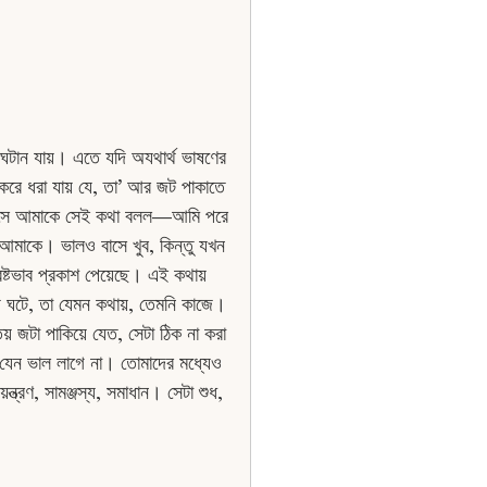
শ ঘটান যায়। এতে যদি অযথার্থ ভাষণের
া করে ধরা যায় যে, তা’ আর জট পাকাতে
ে এসে আমাকে সেই কথা বলল—আমি পরে
মাকে। ভালও বাসে খুব, কিন্তু যখন
ষ্টভাব প্রকাশ পেয়েছে। এই কথায়
্য ঘটে, তা যেমন কথায়, তেমনি কাজে।
 জটা পাকিয়ে যেত, সেটা ঠিক না করা
 যেন ভাল লাগে না। তােমাদের মধ্যেও
ত্রণ, সামঞ্জস্য, সমাধান। সেটা শুধ,