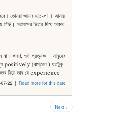
র হবে। তােমরা আমার হাত-পা । আমার
ে গিছি। তােমাদের ভিতর-দিয়ে আমার
ে না। কারণ, ওটা প্রত্যক্ষ । মানুষের
ুষ positively (বাস্তবে ) যতটুকু
ভিতর দিয়ে তার যে experience
-07-22
|
Read more for this date
Next >