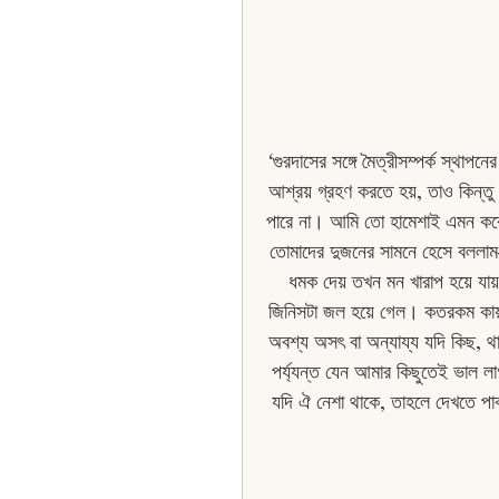
‘গুরদাসের সঙ্গে মৈত্রীসম্পর্ক স্থা
আশ্রয় গ্রহণ করতে হয়, তাও কিন্তু 
পারে না। আমি তাে হামেশাই এমন ক
তোমাদের দুজনের সামনে হেসে বললা
ধমক দেয় তখন মন খারাপ হয়ে যায
জিনিসটা জল হয়ে গেল। কতরকম কায়দা
অবশ্য অসৎ বা অন্যায্য যদি কিছ, থ
পর্য্যন্ত যেন আমার কিছুতেই ভাল ল
যদি ঐ নেশা থাকে, তাহলে দেখতে পাবা