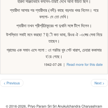
হারদা সঞ্জিতভাবে বললেন-তারই দেখে আনা উচিত ছিল।
প্যারীদা আসার পর প্যারীদার (নদী) কাছে বড়দার খবর নিলেন। পরে
বললো- দে তো দেখি।
প্যারীদা তখন শ্রীশ্রীঠাকুরের পা দুখানি সঙ্গে টিপে দিলেন।
উপস্থিত সবাই মনে করছো ? ||ী কত ভাবা, রিওর ঐ -৩ঙ্গের সেবা নিয়ে
তাছেন।
গ্রামের এক সমান এসে ললো : ৩া গরটার খুব পেট খারাপ, চেহারা ককাসার
হ'য়ে গেছে।
1942-07-26
|
Read more for this date
< Previous
Next >
© 2016-2026, Priyo Param Sri Sri Anukulchandra Charyashram