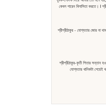
কেবল পারেন বিলাসিতা করতে। | শ্র
শ্রীশ্রীঠাকুর - যোগ্যতার জোর না থ
শ্রীশ্রীঠাকুর-কৃতী পিতার সন্তান
যোগ্যতার খানিকটা পেয়েই 