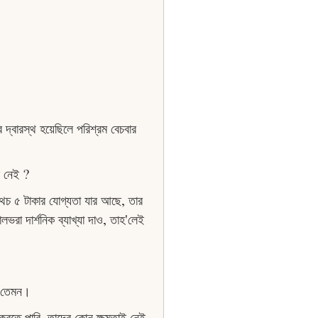
দ্বারস্থ হয়েছিলে পরিশ্রম বেচবার
র নেই ?
অথচ ৫ টাকার যােগ্যতা যার আছে, তার
ভরা দার্শনিক ব্যাখ্যা দাও, তাহ'লেই
াও তেমন।
করতে পারি, তাদের কোন ক্ষমতাই নেই,