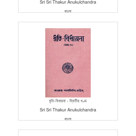
Sri Sri Thakur Anukulchandra
বাংলা
বাংলা
প্রকাশন
Edition (6th Edition-1988)
1988-04-14T15:26:37Z
SCAN_BOOK
5
ধৃতি-বিধায়না - দ্বিতীয় খণ্ড
Sri Sri Thakur Anukulchandra
বাংলা
বাংলা