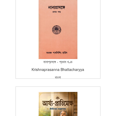
প্রকাশন
Edition (2nd Edition - 1988)
1988-03-15T15:26:37Z
SCAN_BOOK
5
নানাপ্রসঙ্গে - প্রথম খণ্ড
Krishnaprasanna Bhattacharyya
বাংলা
বাংলা
প্রকাশন
Edition (9th Edition - 2001)
2001-12-01T15:26:37Z
SCAN_BOOK