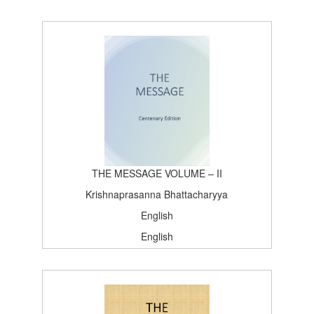
বাংলা
চর্য্যাশ্রম প্রকাশন
ষষ্ঠ প্রকাশ
2003-02-13T15:26:37Z
BOOK
100
THE MESSAGE VOLUME – II
Krishnaprasanna Bhattacharyya
English
English
Satsang, Deoghar
Centenary Edition
1964-09-27T15:26:37Z