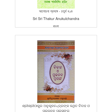
আলোচনা প্রসঙ্গে - চতুর্থ খণ্ড
Sri Sri Thakur Anukulchandra
বাংলা
বাংলা
প্রকাশন
Edition (3rd Edition-1987)
1987-02-19T15:26:37Z
SCAN_BOOK
5
ଶ୍ରୀଶ୍ରୀଠାକୁର ଅନୁକୂଳଚନ୍ଦ୍ରଙ୍କ କଥିତ ବିବାହ ଓ
ପ୍ରଜନନ ପ୍ରସଙ୍ଗ