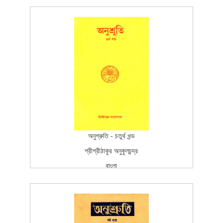
বাংলা
প্রকাশন
Fourth Edition
2005-10-25T15:26:37Z
SCAN_BOOK
100
অনুশ্রুতি - চতুর্থ খন্ড
শ্রীশ্রীঠাকুর অনুকুলচন্দ্র
বাংলা
বাংলা
প্রকাশন
Fourth Edition